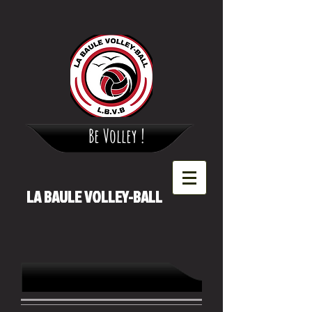
Be Volley !
LA BAULE VOLLEY-BALL