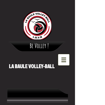
Be Volley !
LA BAULE VOLLEY-BALL