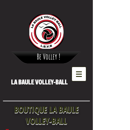
Be Volley !
LA BAULE VOLLEY-BALL
BOUTIQUE LA BAULE
VOLLEY-BALL