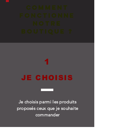
Comment
fonctionne
notre
boutique ?
1
JE CHOISIS
Je choisis parmi les produits
proposés ceux que je souhaite
commander