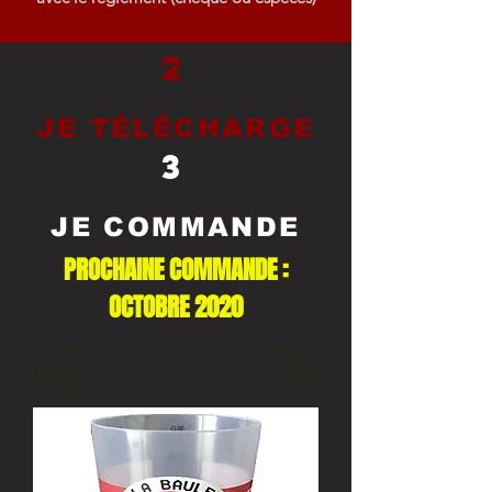
2
JE TÉLÉCHARGE
3
JE COMMANDE
PROCHAINE COMMANDE :
OCTOBRE 2020
Filtrer